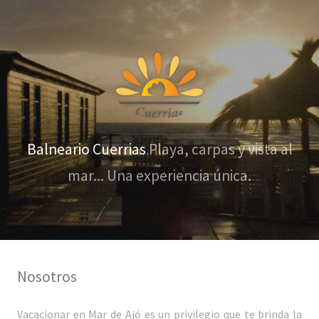
Balneario Cuerrias
Playa, carpas y vista al
mar...
Una experiencia única.
Nosotros
Vacacionar en Mar de Ajó es un privilegio que te brinda la