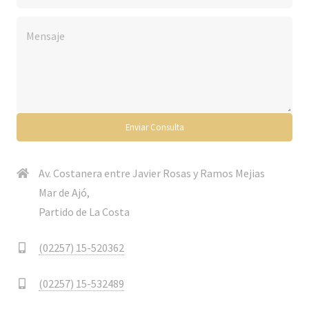
Av. Costanera entre Javier Rosas y Ramos Mejias
Mar de Ajó,
Partido de La Costa
(02257) 15-520362
(02257) 15-532489